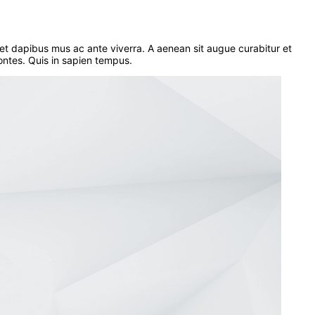
et dapibus mus ac ante viverra. A aenean sit augue curabitur et
montes. Quis in sapien tempus.