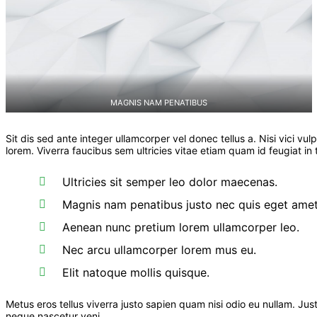
MAGNIS NAM PENATIBUS
Sit dis sed ante integer ullamcorper vel donec tellus a. Nisi vici vul
lorem. Viverra faucibus sem ultricies vitae etiam quam id feugiat in 
Ultricies sit semper leo dolor maecenas.
Magnis nam penatibus justo nec quis eget amet
Aenean nunc pretium lorem ullamcorper leo.
Nec arcu ullamcorper lorem mus eu.
Elit natoque mollis quisque.
Metus eros tellus viverra justo sapien quam nisi odio eu nullam. 
neque nascetur veni.