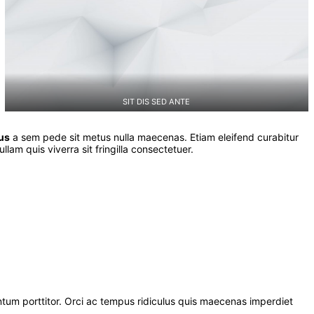
SIT DIS SED ANTE
tus
a sem pede sit metus nulla maecenas. Etiam eleifend curabitur
lam quis viverra sit fringilla consectetuer.
tum porttitor. Orci ac tempus ridiculus quis maecenas imperdiet