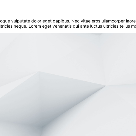
toque vulputate dolor eget dapibus. Nec vitae eros ullamcorper laore
tricies neque. Lorem eget venenatis dui ante luctus ultricies tellus 