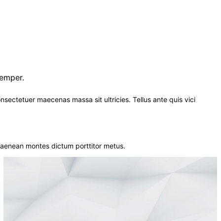
semper.
nsectetuer maecenas massa sit ultricies. Tellus ante quis vici
t aenean montes dictum porttitor metus.