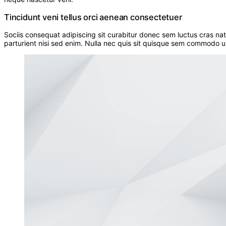
Tincidunt veni tellus orci aenean consectetuer
Sociis consequat adipiscing sit curabitur donec sem luctus cras na
parturient nisi sed enim. Nulla nec quis sit quisque sem commodo ul