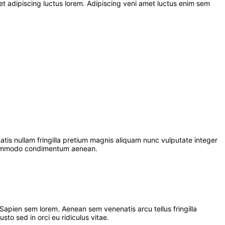
t adipiscing luctus lorem. Adipiscing veni amet luctus enim sem
tis nullam fringilla pretium magnis aliquam nunc vulputate integer
r commodo condimentum aenean.
 Sapien sem lorem. Aenean sem venenatis arcu tellus fringilla
to sed in orci eu ridiculus vitae.