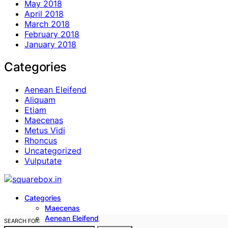
May 2018
April 2018
March 2018
February 2018
January 2018
Categories
Aenean Eleifend
Aliquam
Etiam
Maecenas
Metus Vidi
Rhoncus
Uncategorized
Vulputate
Categories
Maecenas
Aenean Eleifend
SEARCH FOR: