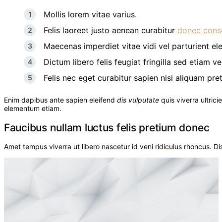
Mollis lorem vitae varius.
Felis laoreet justo aenean curabitur
donec cons
Maecenas imperdiet vitae vidi vel parturient ele
Dictum libero felis feugiat fringilla sed etiam ve
Felis nec eget curabitur sapien nisi aliquam p
Enim dapibus ante sapien eleifend
dis vulputate
quis viverra ultric
elementum etiam.
Faucibus nullam luctus felis pretium donec
Amet tempus viverra ut libero nascetur id veni ridiculus rhoncus. D