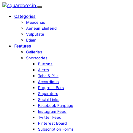
Categories
Maecenas
Aenean Eleifend
Vulputate
Etiam
Features
Galleries
Shortcodes
Buttons
Alerts
Tabs & Pills
Accordions
Progress Bars
Separators
Social Links
Facebook Fanpage
Instagram Feed
Twitter Feed
Pinterest Board
Subscription Forms