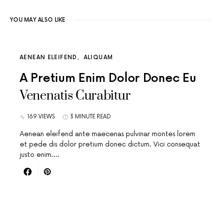
YOU MAY ALSO LIKE
AENEAN ELEIFEND
ALIQUAM
A Pretium Enim Dolor Donec Eu
Venenatis Curabitur
169 VIEWS
3 MINUTE READ
Aenean eleifend ante maecenas pulvinar montes lorem
et pede dis dolor pretium donec dictum. Vici consequat
justo enim.…