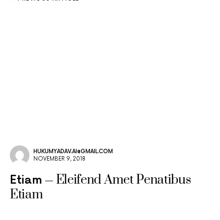
HUKUMYADAV.AI@GMAIL.COM
NOVEMBER 9, 2018
Eleifend Amet Penatibus
Etiam
Etiam