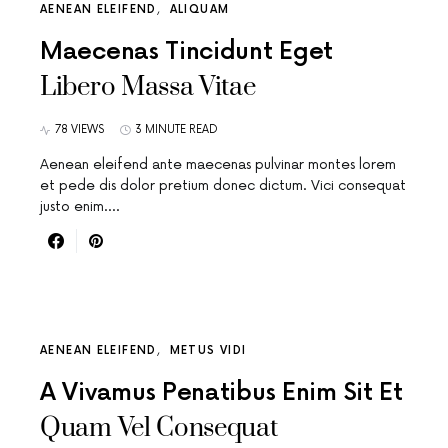
AENEAN ELEIFEND
ALIQUAM
Maecenas Tincidunt Eget
Libero Massa Vitae
78 VIEWS
3 MINUTE READ
Aenean eleifend ante maecenas pulvinar montes lorem
et pede dis dolor pretium donec dictum. Vici consequat
justo enim.…
AENEAN ELEIFEND
METUS VIDI
A Vivamus Penatibus Enim Sit Et
Quam Vel Consequat