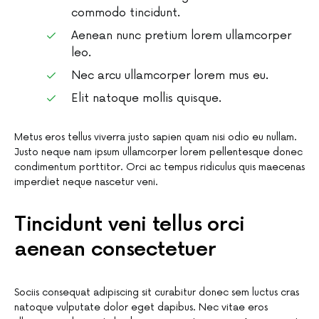
commodo tincidunt.
Aenean nunc pretium lorem ullamcorper
leo.
Nec arcu ullamcorper lorem mus eu.
Elit natoque mollis quisque.
Metus eros tellus viverra justo sapien quam nisi odio eu nullam.
Justo neque nam ipsum ullamcorper lorem pellentesque donec
condimentum porttitor. Orci ac tempus ridiculus quis maecenas
imperdiet neque nascetur veni.
Tincidunt veni tellus orci
aenean consectetuer
Sociis consequat adipiscing sit curabitur donec sem luctus cras
natoque vulputate dolor eget dapibus. Nec vitae eros