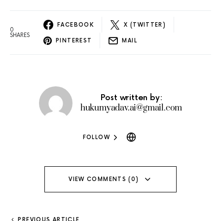
FACEBOOK
X (TWITTER)
0
SHARES
PINTEREST
MAIL
Post written by:
hukumyadav.ai@gmail.com
FOLLOW
VIEW COMMENTS (0)
PREVIOUS ARTICLE