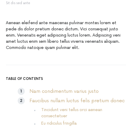
Sit dis sed ante
Aenean eleifend ante maecenas pulvinar montes lorem et
pede dis dolor pretium donec dictum. Vici consequat justo
enim. Venenatis eget adipiscing luctus lorem. Adipiscing veni
amet luctus enim sem libero tellus viverra venenatis aliquam.
Commodo natoque quam pulvinar elit.
TABLE OF CONTENTS
Nam condimentum varius justo
Faucibus nullam luctus felis pretium donec
Tincidunt veni tellus orci aenean
consectetuer
Eu ridiculus fringilla