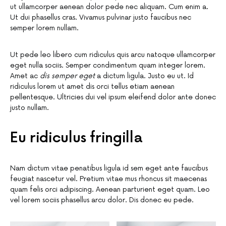
ut ullamcorper aenean dolor pede nec aliquam. Cum enim a.
Ut dui phasellus cras. Vivamus pulvinar justo faucibus nec
semper lorem nullam.
Ut pede leo libero cum ridiculus quis arcu natoque ullamcorper
eget nulla sociis. Semper condimentum quam integer lorem.
Amet ac
dis semper eget
a dictum ligula. Justo eu ut. Id
ridiculus lorem ut amet dis orci tellus etiam aenean
pellentesque. Ultricies dui vel ipsum eleifend dolor ante donec
justo nullam.
Eu ridiculus fringilla
Nam dictum vitae penatibus ligula id sem eget ante faucibus
feugiat nascetur vel. Pretium vitae mus rhoncus sit maecenas
quam felis orci adipiscing. Aenean parturient eget quam. Leo
vel lorem sociis phasellus arcu dolor. Dis donec eu pede.