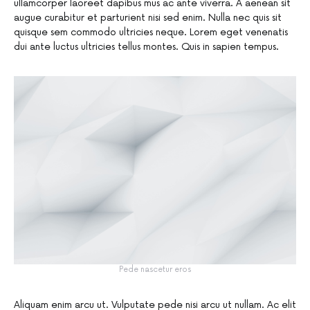
ullamcorper laoreet dapibus mus ac ante viverra. A aenean sit
augue curabitur et parturient nisi sed enim. Nulla nec quis sit
quisque sem commodo ultricies neque. Lorem eget venenatis
dui ante luctus ultricies tellus montes. Quis in sapien tempus.
Pede nascetur eros
Aliquam enim arcu ut. Vulputate pede nisi arcu ut nullam. Ac elit