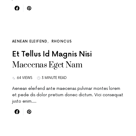
AENEAN ELEIFEND
RHONCUS
Et Tellus Id Magnis Nisi
Maecenas Eget Nam
64 VIEWS
3 MINUTE READ
Aenean eleifend ante maecenas pulvinar montes lorem
et pede dis dolor pretium donec dictum. Vici consequat
justo enim.…