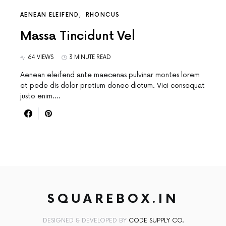
AENEAN ELEIFEND
RHONCUS
Massa Tincidunt Vel
64 VIEWS
3 MINUTE READ
Aenean eleifend ante maecenas pulvinar montes lorem
et pede dis dolor pretium donec dictum. Vici consequat
justo enim.…
SQUAREBOX.IN
DESIGNED & DEVELOPED BY
CODE SUPPLY CO.