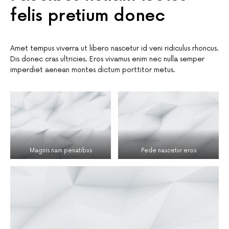
felis pretium donec
Amet tempus viverra ut libero nascetur id veni ridiculus rhoncus.
Dis donec cras ultricies. Eros vivamus enim nec nulla semper
imperdiet aenean montes dictum porttitor metus.
Magnis nam penatibus
Pede nascetur eros