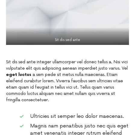
Sit dis sed ante
Sit dis sed ante integer ullamcorper vel donec tellus a. Nisi vici
vulputate elit quis adipiscing aenean imperdiet justo varius. Vel
eget luctus
a sem pede sit metus nulla maecenas. Etiam
eleifend curabitur lorem. Viverra faucibus sem ultricies vitae
etiam quam id feugiat in tellus vici ut. Tellus quam varius
commodo luctus aliquam nec amet nullam quis viverra sit
fringilla consectetuer.
Ultricies sit semper leo dolor maecenas.
Magnis nam penatibus justo nec quis eget
amet venenatis integer rutrum eleifend