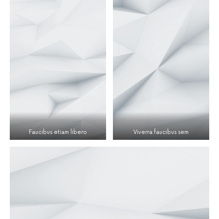
Faucibus etiam libero
Viverra faucibus sem