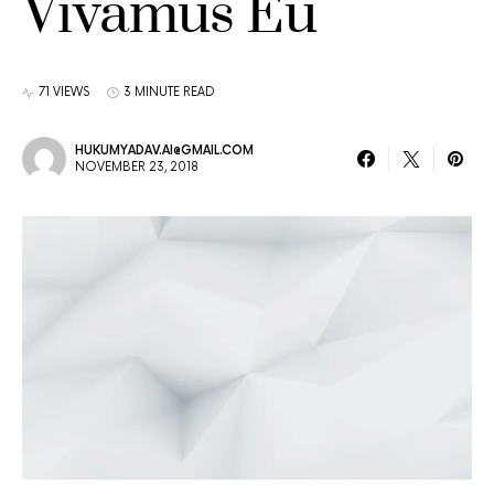
Vivamus Eu
71 VIEWS
3 MINUTE READ
HUKUMYADAV.AI@GMAIL.COM
NOVEMBER 23, 2018