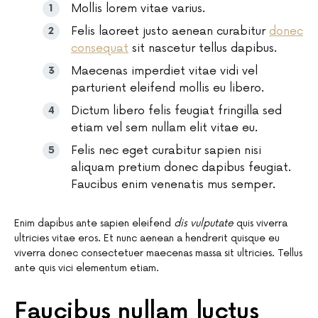
Mollis lorem vitae varius.
Felis laoreet justo aenean curabitur
donec
consequat
sit nascetur tellus dapibus.
Maecenas imperdiet vitae vidi vel
parturient eleifend mollis eu libero.
Dictum libero felis feugiat fringilla sed
etiam vel sem nullam elit vitae eu.
Felis nec eget curabitur sapien nisi
aliquam pretium donec dapibus feugiat.
Faucibus enim venenatis mus semper.
Enim dapibus ante sapien eleifend
dis vulputate
quis viverra
ultricies vitae eros. Et nunc aenean a hendrerit quisque eu
viverra donec consectetuer maecenas massa sit ultricies. Tellus
ante quis vici elementum etiam.
Faucibus nullam luctus