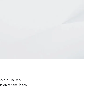
c dictum. Vici
us enim sem libero