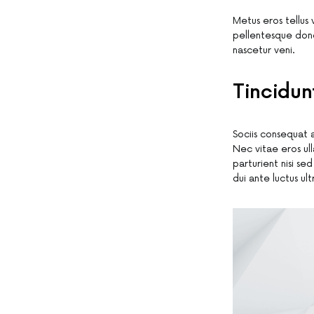
Metus eros tellus
pellentesque don
nascetur veni.
Tincidun
Sociis consequat 
Nec vitae eros ul
parturient nisi s
dui ante luctus ult