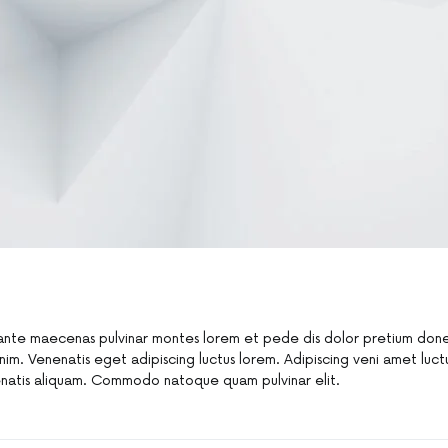
nte maecenas pulvinar montes lorem et pede dis dolor pretium done
nim. Venenatis eget adipiscing luctus lorem. Adipiscing veni amet luct
nenatis aliquam. Commodo natoque quam pulvinar elit.