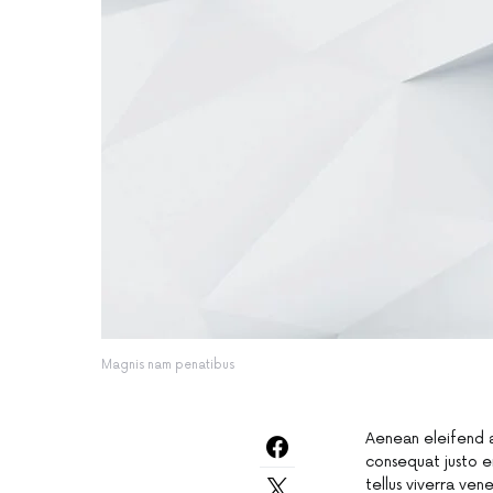
Magnis nam penatibus
Aenean eleifend a
consequat justo e
tellus viverra ve