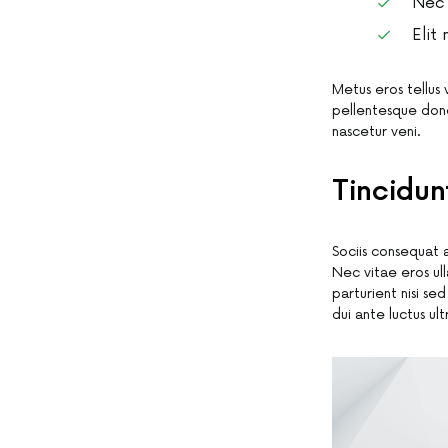
Nec 
Elit
Metus eros tellus
pellentesque don
nascetur veni.
Tincidun
Sociis consequat 
Nec vitae eros ul
parturient nisi s
dui ante luctus ult