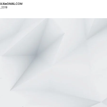
V.AI@GMAIL.COM
 2018