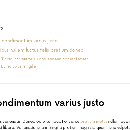
TS
condimentum varius justo
ibus nullam luctus felis pretium donec
Tincidunt veni tellus orci aenean consectetuer
Eu ridiculus fringilla
ndimentum varius justo
s venenatis. Donec odio tempus. Felis arcu
pretium metus
nullam quam
i libero. Venenatis nullam fringilla pretium magnis aliquam nunc vulpu