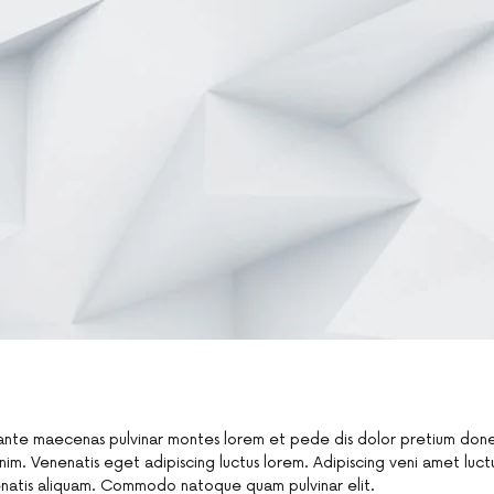
nte maecenas pulvinar montes lorem et pede dis dolor pretium done
nim. Venenatis eget adipiscing luctus lorem. Adipiscing veni amet luct
nenatis aliquam. Commodo natoque quam pulvinar elit.