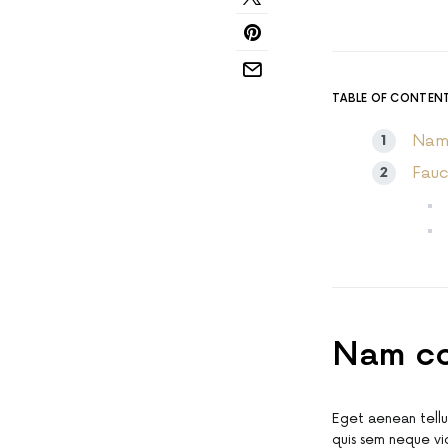
TABLE OF CONTEN
Nam 
Fauc
Nam co
Eget aenean tellu
quis sem neque vic