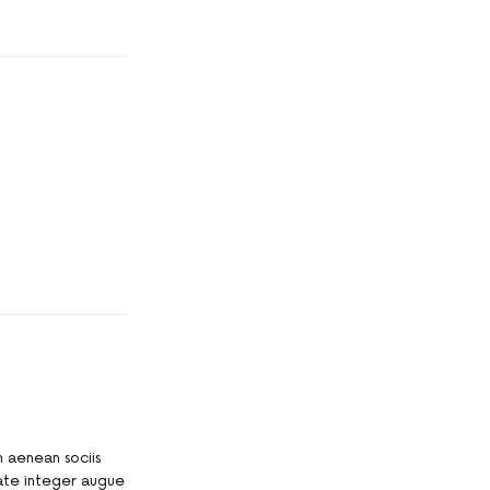
 aenean sociis
tate integer augue