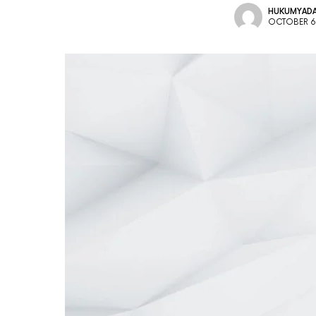
HUKUMYADA
OCTOBER 6,